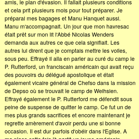
amis, le plan d'évasion. Il fallait plusieurs conditions
et cela prit plusieurs mois pour tout préparer. Je
préparai mes bagages et Manu Hanquet aussi.
Manu m'accompagnait. Un jour que mon havresac
était prêt sur mon lit l'Abbé Nicolas Wenders
demanda aux autres ce que cela signifiait. Les
autres lui dirent que je comptais mettre les voiles,
sous peu. Effrayé il alla en parler au curé du camp le
P. Rutterford, un franciscain américain qui avait reçu
des pouvoirs du délégué apostolique et était
également vicaire général de Chefso dans la mission
de Depso où se trouvait le camp de Weihsien.
Effrayé également le P. Rutterford me défendit sous
peine de suspense de quitter le camp. Ce fut un de
mes plus grands sacrifices et encore maintenant je
regrette amèrement d'avoir perdu une si bonne
occasion. Il est dur parfois d'obéir dans l'Eglise. A