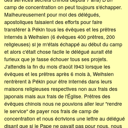
camp de concentration on peut toujours s'échapper.
Malheureusement pour moi des délégués,
apostoliques faisaient des efforts pour faire
transférer à Pékin tous les évêques et les prêtres
internés à Weihsien (6 évêques 400 prêtres, 200
religieuses) si je m'étais échappé au début du camp
et alors c'était chose facile le délégué aurait été
furieux que je fasse échouer tous ses projets.
J'attendis la fin du mois d'août I943 lorsque les
évêques et les prêtres après 6 mois à, Weihsien
rentrèrent à Pékin pour être internés dans leurs
maisons religieuses respectives non aux frais des
japonais mais aux frais de l'Église. Prêtres des
évêques chinois nous ne pouvions aller leur "rendre
le service" de payer nos frais de camp de
concentration et nous écrivions une lettre au délégué
disant que si le Pape ne payait pas pour nous, nous