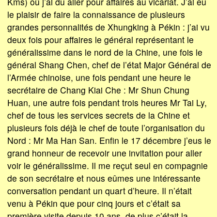
Kms) où j’ai du aller pour affaires au vicariat. J’ai eu
le plaisir de faire la connaissance de plusieurs
grandes personnalités de Xhungking à Pékin : j’ai vu
deux fois pour affaires le général représentant le
généralissime dans le nord de la Chine, une fois le
général Shang Chen, chef de l’état Major Général de
l’Armée chinoise, une fois pendant une heure le
secrétaire de Chang Kiai Che : Mr Shun Chung
Huan, une autre fois pendant trois heures Mr Tai Ly,
chef de tous les services secrets de la Chine et
plusieurs fois déjà le chef de toute l’organisation du
Nord : Mr Ma Han San. Enfin le 17 décembre j’eus le
grand honneur de recevoir une invitation pour aller
voir le généralissime. Il me reçut seul en compagnie
de son secrétaire et nous eûmes une intéressante
conversation pendant un quart d’heure. Il n’était
venu à Pékin que pour cinq jours et c’était sa
première visite depuis 10 ans, de plus c’était la