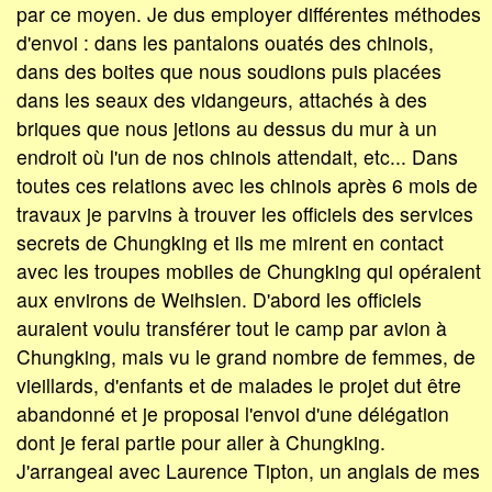
par ce moyen. Je dus employer différentes méthodes
d'envoi : dans les pantalons ouatés des chinois,
dans des boites que nous soudions puis placées
dans les seaux des vidangeurs, attachés à des
briques que nous jetions au dessus du mur à un
endroit où l'un de nos chinois attendait, etc... Dans
toutes ces relations avec les chinois après 6 mois de
travaux je parvins à trouver les officiels des services
secrets de Chungking et ils me mirent en contact
avec les troupes mobiles de Chungking qui opéraient
aux environs de Weihsien. D'abord les officiels
auraient voulu transférer tout le camp par avion à
Chungking, mais vu le grand nombre de femmes, de
vieillards, d'enfants et de malades le projet dut être
abandonné et je proposai l'envoi d'une délégation
dont je ferai partie pour aller à Chungking.
J'arrangeai avec Laurence Tipton, un anglais de mes