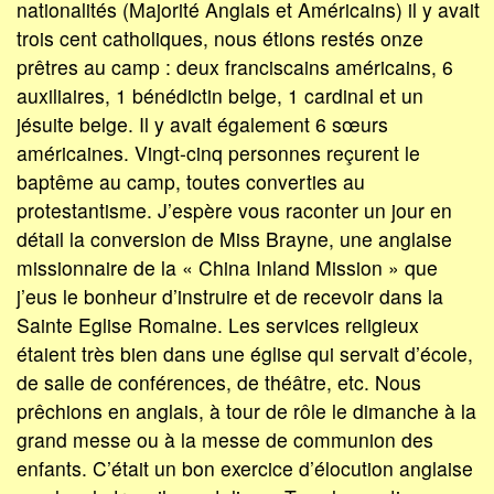
nationalités (Majorité Anglais et Américains) il y avait
trois cent catholiques, nous étions restés onze
prêtres au camp : deux franciscains américains, 6
auxiliaires, 1 bénédictin belge, 1 cardinal et un
jésuite belge. Il y avait également 6 sœurs
américaines. Vingt-cinq personnes reçurent le
baptême au camp, toutes converties au
protestantisme. J’espère vous raconter un jour en
détail la conversion de Miss Brayne, une anglaise
missionnaire de la « China Inland Mission » que
j’eus le bonheur d’instruire et de recevoir dans la
Sainte Eglise Romaine. Les services religieux
étaient très bien dans une église qui servait d’école,
de salle de conférences, de théâtre, etc. Nous
prêchions en anglais, à tour de rôle le dimanche à la
grand messe ou à la messe de communion des
enfants. C’était un bon exercice d’élocution anglaise