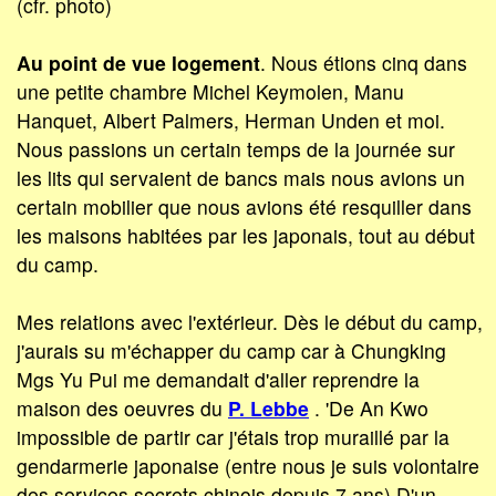
(cfr. photo)
Au point de vue logement
. Nous étions cinq dans
une petite chambre Michel Keymolen, Manu
Hanquet, Albert Palmers, Herman Unden et moi.
Nous passions un certain temps de la journée sur
les lits qui servaient de bancs mais nous avions un
certain mobilier que nous avions été resquiller dans
les maisons habitées par les japonais, tout au début
du camp.
Mes relations avec l'extérieur. Dès le début du camp,
j'aurais su m'échapper du camp car à Chungking
Mgs Yu Pui me demandait d'aller reprendre la
maison des oeuvres du
P. Lebbe
. 'De An Kwo
impossible de partir car j'étais trop muraillé par la
gendarmerie japonaise (entre nous je suis volontaire
des services secrets chinois depuis 7 ans) D'un