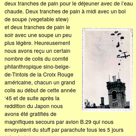
deux tranches de pain pour le déjeuner avec de l’eau
chaude. Deux tranches de pain à midi avec un bol
de soupe (vegetable stew)
et deux tranches de pain le
soir avec une soupe un peu
plus légère. Heureusement
nous avons reçu un certain
nombre de colis du comité
philanthropique sino-belge-
de-Tintois de la Croix Rouge
américaine, chacun un grand
colis au début de cette année
‘45 et de suite après la
reddition du Japon nous
avons été gratifiés de
magnifiques secours par avion B.29 qui nous
envoyaient du stuff par parachute tous les 5 jours