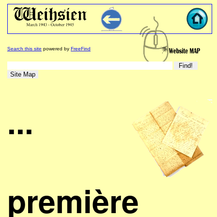
Search this site
powered by
FreeFind
...
première