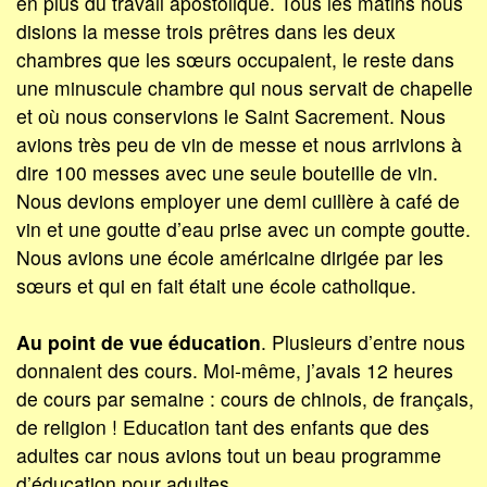
en plus du travail apostolique. Tous les matins nous
disions la messe trois prêtres dans les deux
chambres que les sœurs occupaient, le reste dans
une minuscule chambre qui nous servait de chapelle
et où nous conservions le Saint Sacrement. Nous
avions très peu de vin de messe et nous arrivions à
dire 100 messes avec une seule bouteille de vin.
Nous devions employer une demi cuillère à café de
vin et une goutte d’eau prise avec un compte goutte.
Nous avions une école américaine dirigée par les
sœurs et qui en fait était une école catholique.
Au point de vue éducation
. Plusieurs d’entre nous
donnaient des cours. Moi-même, j’avais 12 heures
de cours par semaine : cours de chinois, de français,
de religion ! Education tant des enfants que des
adultes car nous avions tout un beau programme
d’éducation pour adultes.