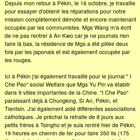
Depuis mon retour à Pékin, le 16 octobre, je travaille
pour essayer d'obtenir les réparations pour notre
mission complètement démolie et encore maintenant
occupée par les communistes. Mgs Wang m'a écrit
de ne pas rentrer à An Kwo car je ne pourrais rien
faire là bas, la résidence de Mgs a été pillée deux
fois par les japonais et est également occupée par
les rouges.
Ici à Pékin j'ai également travaillé pour le journal " I
Che Pao" social Welfare que Mgs Yu Pin va établir
dans 9 villes importantes de la Chine. "I Che Pao"
paraissant déjà à Chungking, Si An, Pékin, et
Tientsin. J'ai également aidé différentes associations
catholiques. Je prêchai la retraite de 8 jours aux
petits frères à Tsingho et je suis rentré hier de Pékin,
19 heures en chemin de fer pour faire 350 lis (175