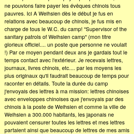
ne pouvions faire payer les évêques chinois tous
pauvres. Ici A Weihsien dès le début je fus en
relations avec beaucoup de chinois, je fus mis en
charge de tous le W.C. du camp! "Supervisor of the
sanitary patrols of Weihsien camp" (mon titre
glorieux officiel.... un poste que personne ne voulait
!) Par ce moyen pendant deux ans je gardais tout le
temps contact avec l'extérieur. Je recevais lettres,
journaux, livres chinois, etc.... par les moyens les
plus originaux qu'il faudrait beaucoup de temps pour
raconter en détails. Toute la durée du camp
j'envoyais des lettres à ma mission: lettres chinoises
avec enveloppes chinoises que j'envoyais par des
chinois à la poste de Weihsien et comme la ville de
Weihsien a 300.000 habitants, les japonais ne
pouvaient censurer toutes les lettres et mes lettres
partaient ainsi que beaucoup de lettres de mes amis