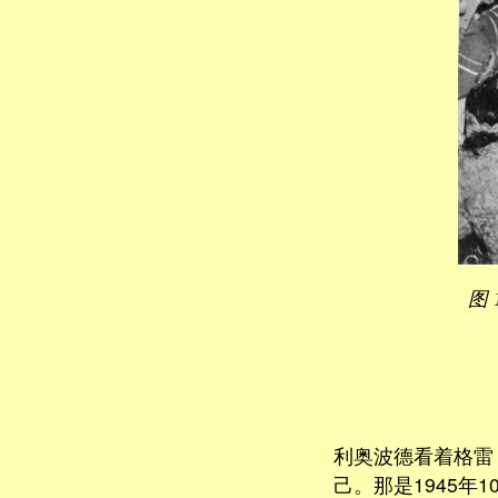
图 
利奥波德看着格雷（
己。那是1945年