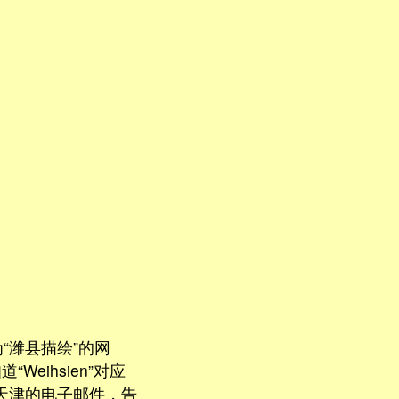
为“潍县描绘”的网
eihsien”对应
天津的电子邮件，告