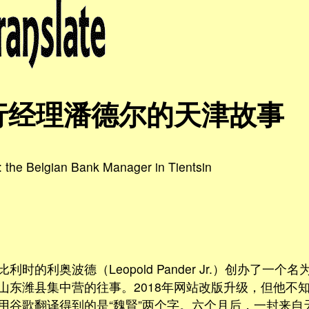
行经理潘德尔的天津故事
: the Belgian Bank Manager in Tientsin
时的利奥波德（Leopold Pander Jr.）创办了一个名
东潍县集中营的往事。2018年网站改版升级，但他不知道“W
用谷歌翻译得到的是“魏賢”两个字。六个月后，一封来自