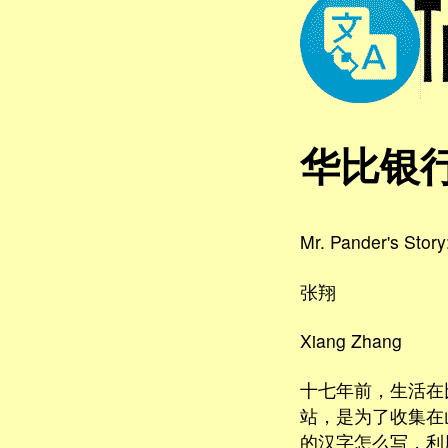
华比银
Mr. Pander's Story
张翔
Xiang Zhang
十七年前，生活在比利
站，是为了收集在山
的汉字怎么写，利