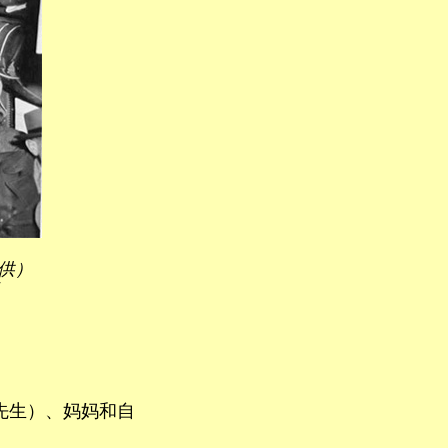
提供）
5
尔先生）、妈妈和自