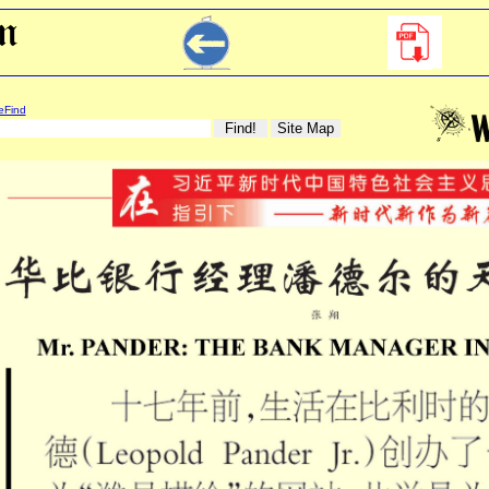
eFind