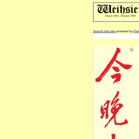
Search this site
powered by
Fre