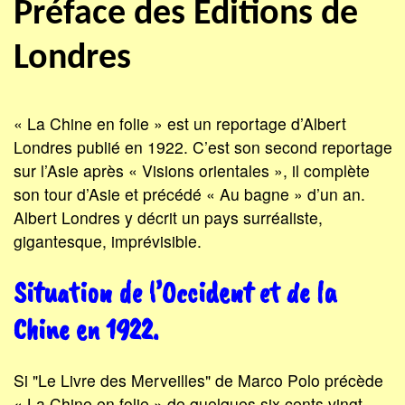
Préface des Éditions de
Londres
« La Chine en folie » est un reportage d’Albert
Londres publié en 1922. C’est son second reportage
sur l’Asie après « Visions orientales », il complète
son tour d’Asie et précédé « Au bagne » d’un an.
Albert Londres y décrit un pays surréaliste,
gigantesque, imprévisible.
Situation de l’Occident et de la
Chine en 1922.
Si "Le Livre des Merveilles" de Marco Polo précède
« La Chine en folie » de quelques six cents vingt-