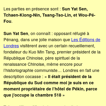
Les parties en présence sont :
Sun Yat Sen,
Tchaen-Kiong-Nin, Tsang-Tso-Lin, et Wou-Pé-
Fou
.
Sun Yat Sen
, on connaît : opposant réfugié à
Pénang, dans une jolie maison que
Les Éditions de
Londres
visitèrent avec un certain recueillement,
fondateur du Kuo Min Tang, premier président de la
République Chinoise, père spirituel de la
renaissance Chinoise, même encore pour
l’historiographie communiste… Londres en fait une
description cocasse :
« Il était président de la
République du Sud comme moi je suis en ce
moment propriétaire de l’hôtel de Pékin, parce
que j’occupe la chambre 518 »