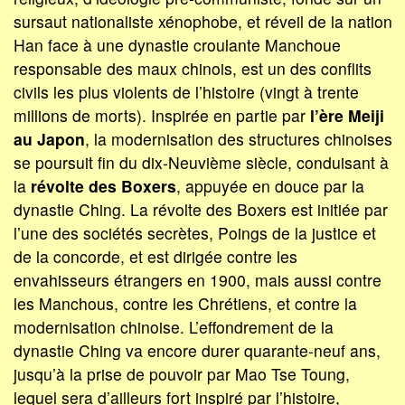
sursaut nationaliste xénophobe, et réveil de la nation
Han face à une dynastie croulante Manchoue
responsable des maux chinois, est un des conflits
civils les plus violents de l’histoire (vingt à trente
millions de morts). Inspirée en partie par
l’ère Meiji
au Japon
, la modernisation des structures chinoises
se poursuit fin du dix-Neuvième siècle, conduisant à
la
révolte des Boxers
, appuyée en douce par la
dynastie Ching. La révolte des Boxers est initiée par
l’une des sociétés secrètes, Poings de la justice et
de la concorde, et est dirigée contre les
envahisseurs étrangers en 1900, mais aussi contre
les Manchous, contre les Chrétiens, et contre la
modernisation chinoise. L’effondrement de la
dynastie Ching va encore durer quarante-neuf ans,
jusqu’à la prise de pouvoir par Mao Tse Toung,
lequel sera d’ailleurs fort inspiré par l’histoire,