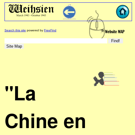
Search this site
powered by
FreeFind
"La
Chine en