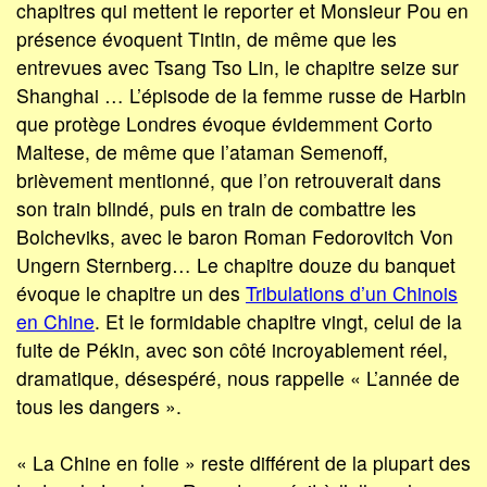
chapitres qui mettent le reporter et Monsieur Pou en
présence évoquent Tintin, de même que les
entrevues avec Tsang Tso Lin, le chapitre seize sur
Shanghai … L’épisode de la femme russe de Harbin
que protège Londres évoque évidemment Corto
Maltese, de même que l’ataman Semenoff,
brièvement mentionné, que l’on retrouverait dans
son train blindé, puis en train de combattre les
Bolcheviks, avec le baron Roman Fedorovitch Von
Ungern Sternberg… Le chapitre douze du banquet
évoque le chapitre un des
Tribulations d’un Chinois
en Chine
. Et le formidable chapitre vingt, celui de la
fuite de Pékin, avec son côté incroyablement réel,
dramatique, désespéré, nous rappelle « L’année de
tous les dangers ».
« La Chine en folie » reste différent de la plupart des