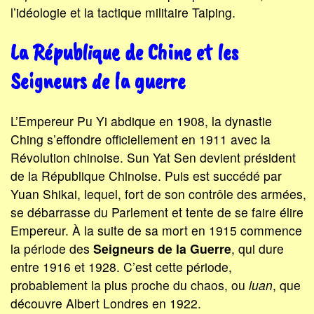
l’idéologie et la tactique militaire Taiping.
La République de Chine et les
Seigneurs de la guerre
L’Empereur Pu Yi abdique en 1908, la dynastie
Ching s’effondre officiellement en 1911 avec la
Révolution chinoise. Sun Yat Sen devient président
de la République Chinoise. Puis est succédé par
Yuan Shikai, lequel, fort de son contrôle des armées,
se débarrasse du Parlement et tente de se faire élire
Empereur. À la suite de sa mort en 1915 commence
la période des
Seigneurs de la Guerre
, qui dure
entre 1916 et 1928. C’est cette période,
probablement la plus proche du chaos, ou
luan
, que
découvre Albert Londres en 1922.