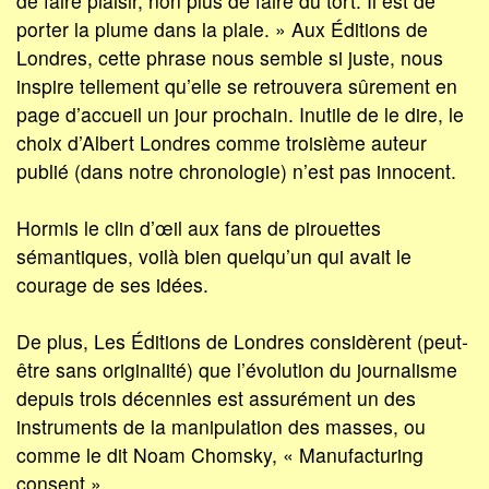
de faire plaisir, non plus de faire du tort. Il est de
porter la plume dans la plaie. » Aux Éditions de
Londres, cette phrase nous semble si juste, nous
inspire tellement qu’elle se retrouvera sûrement en
page d’accueil un jour prochain. Inutile de le dire, le
choix d’Albert Londres comme troisième auteur
publié (dans notre chronologie) n’est pas innocent.
Hormis le clin d’œil aux fans de pirouettes
sémantiques, voilà bien quelqu’un qui avait le
courage de ses idées.
De plus, Les Éditions de Londres considèrent (peut-
être sans originalité) que l’évolution du journalisme
depuis trois décennies est assurément un des
instruments de la manipulation des masses, ou
comme le dit Noam Chomsky, « Manufacturing
consent ».