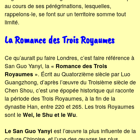
au cours de ses pérégrinations, lesquelles,
rappelons-le, se font sur un territoire somme tout
limité.
La Romance des Trois Royaumes
Ce qu’aurait pu faire Londres, c’est faire référence à
San Guo Yanyi, la
« Romance des Trois
Royaumes »
. Écrit au Quatorzième siècle par Luo
Guangzhong, d’après l’œuvre du Troisième siècle de
Chen Shou, c’est une épopée historique qui raconte
la période des Trois Royaumes, à la fin de la
dynastie Han, entre 220 et 265. Les trois Royaumes
sont le
Wei, le Shu et le Wu
.
Le San Guo Yanyi
est l’œuvre la plus influente de la
culture Chinoise, et l’une des œuvres les plus