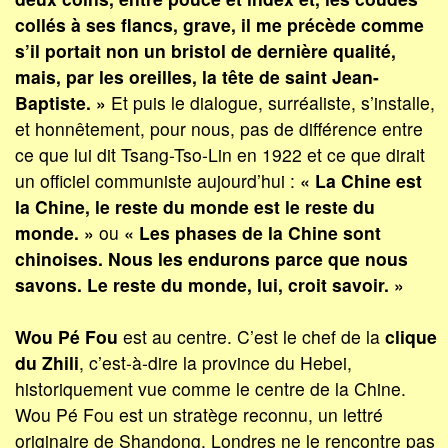
collés à ses flancs, grave, il me précède comme
s’il portait non un bristol de dernière qualité,
mais, par les oreilles, la tête de saint Jean-
Baptiste. »
Et puis le dialogue, surréaliste, s’installe,
et honnêtement, pour nous, pas de différence entre
ce que lui dit Tsang-Tso-Lin en 1922 et ce que dirait
un officiel communiste aujourd’hui :
« La Chine est
la Chine, le reste du monde est le reste du
monde. »
ou
« Les phases de la Chine sont
chinoises. Nous les endurons parce que nous
savons. Le reste du monde, lui, croit savoir. »
Wou Pé Fou
est au centre. C’est le chef de la
clique
du Zhili
, c’est-à-dire la province du Hebei,
historiquement vue comme le centre de la Chine.
Wou Pé Fou est un stratège reconnu, un lettré
originaire de Shandong. Londres ne le rencontre pas