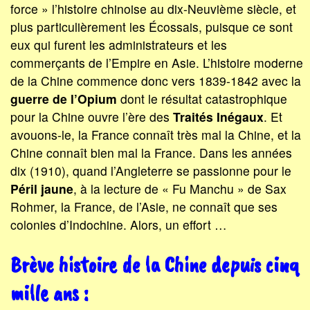
force » l’histoire chinoise au dix-Neuvième siècle, et
plus particulièrement les Écossais, puisque ce sont
eux qui furent les administrateurs et les
commerçants de l’Empire en Asie. L’histoire moderne
de la Chine commence donc vers 1839-1842 avec la
guerre de l’Opium
dont le résultat catastrophique
pour la Chine ouvre l’ère des
Traités Inégaux
. Et
avouons-le, la France connaît très mal la Chine, et la
Chine connaît bien mal la France. Dans les années
dix (1910), quand l’Angleterre se passionne pour le
Péril jaune
, à la lecture de « Fu Manchu » de Sax
Rohmer, la France, de l’Asie, ne connaît que ses
colonies d’Indochine. Alors, un effort …
Brève histoire de la Chine depuis cinq
mille ans :