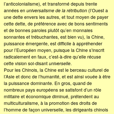
l’anticolonialisme), et transformé depuis trente
années en
universalisme de la rétribution
(l’Ouest a
une dette envers les autres, et tout moyen de payer
cette dette, de préférence avec de bons sentiments
et de bonnes paroles plutôt qu’en monnaies
sonnantes et trébuchantes, est bien vu), la Chine,
puissance émergente, est difficile à appréhender
pour l’Européen moyen, puisque la Chine s’inscrit
radicalement en faux, c’est-à-dire qu’elle récuse
cette vision soi-disant
universelle
.
Pour les Chinois, la Chine est le berceau culturel de
l’Asie et donc de l’humanité, et est ainsi vouée à être
la puissance dominante. En gros, quand de
nombreux pays européens se satisfont d’un rôle
militaire et économique diminué, prétendent au
multiculturalisme, à la promotion des droits de
l’homme de façon universelle, les dirigeants chinois