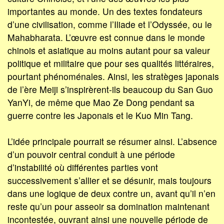
importantes au monde. Un des textes fondateurs
d’une civilisation, comme l’Iliade et l’Odyssée, ou le
Mahabharata. L’œuvre est connue dans le monde
chinois et asiatique au moins autant pour sa valeur
politique et militaire que pour ses qualités littéraires,
pourtant phénoménales. Ainsi, les stratèges japonais
de l’ère Meiji s’inspirèrent-ils beaucoup du San Guo
YanYi, de même que Mao Ze Dong pendant sa
guerre contre les Japonais et le Kuo Min Tang.
L’idée principale pourrait se résumer ainsi. L’absence
d’un pouvoir central conduit à une période
d’instabilité où différentes parties vont
successivement s’allier et se désunir, mais toujours
dans une logique de deux contre un, avant qu’il n’en
reste qu’un pour asseoir sa domination maintenant
incontestée, ouvrant ainsi une nouvelle période de