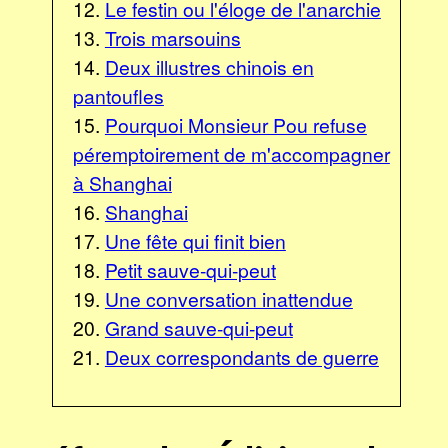
12.
Le festin ou l'éloge de l'anarchie
13.
Trois marsouins
14.
Deux illustres chinois en
pantoufles
15.
Pourquoi Monsieur Pou refuse
péremptoirement de m'accompagner
à Shanghai
16.
Shanghai
17.
Une fête qui finit bien
18.
Petit sauve-qui-peut
19.
Une conversation inattendue
20.
Grand sauve-qui-peut
21.
Deux correspondants de guerre