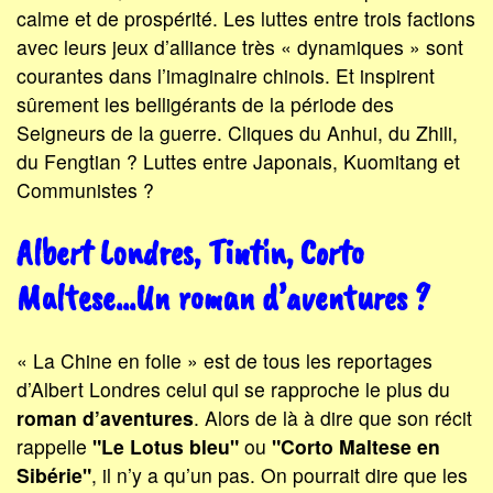
calme et de prospérité. Les luttes entre trois factions
avec leurs jeux d’alliance très « dynamiques » sont
courantes dans l’imaginaire chinois. Et inspirent
sûrement les belligérants de la période des
Seigneurs de la guerre. Cliques du Anhui, du Zhili,
du Fengtian ? Luttes entre Japonais, Kuomitang et
Communistes ?
Albert Londres, Tintin, Corto
Maltese…Un roman d’aventures ?
« La Chine en folie » est de tous les reportages
d’Albert Londres celui qui se rapproche le plus du
roman d’aventures
. Alors de là à dire que son récit
rappelle
"Le Lotus bleu"
ou
"Corto Maltese en
Sibérie"
, il n’y a qu’un pas. On pourrait dire que les