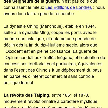
des Seigneurs de la guerre
, n’est pas celle que
connaissent le mieux
Les Éditions de Londres
: nous
avons donc fait un peu de recherche.
La dynastie Ching (Manchoue), établie en 1644,
suite à la dynastie Ming, coupe les ponts avec le
monde non asiatique, et entame une période de
déclin dés la fin du dix-Huitième siècle, alors que
l’Occident est en pleine croissance. La guerre de
l’Opium conduit aux Traités inégaux, et l’obtention de
concessions territoriales et portuaires, équivalentes
dans l’esprit des Chinois à un dépècement du pays
en parcelles d’intérêt commercial sans contrôle
politique formel.
La révolte des Taiping
, entre 1851 et 1873,
mouvement révolutionnaire à caractère mystique
religieux, d’idéologie pré-communiste, fondé sur un