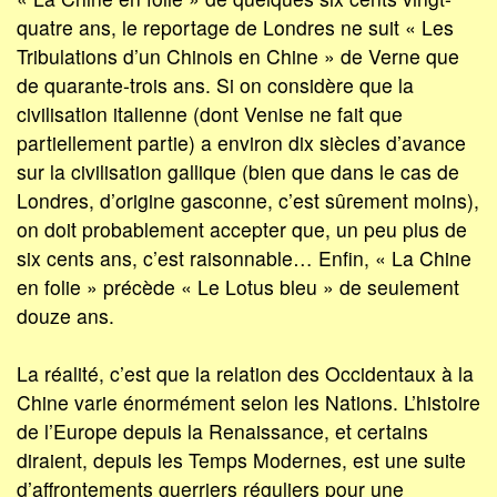
quatre ans, le reportage de Londres ne suit « Les
Tribulations d’un Chinois en Chine » de Verne que
de quarante-trois ans. Si on considère que la
civilisation italienne (dont Venise ne fait que
partiellement partie) a environ dix siècles d’avance
sur la civilisation gallique (bien que dans le cas de
Londres, d’origine gasconne, c’est sûrement moins),
on doit probablement accepter que, un peu plus de
six cents ans, c’est raisonnable… Enfin, « La Chine
en folie » précède « Le Lotus bleu » de seulement
douze ans.
La réalité, c’est que la relation des Occidentaux à la
Chine varie énormément selon les Nations. L’histoire
de l’Europe depuis la Renaissance, et certains
diraient, depuis les Temps Modernes, est une suite
d’affrontements guerriers réguliers pour une