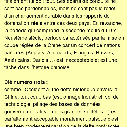
finalement lui doit tout. Ses écarts de conduite ne
sont pas pardonnables, mais ne sont pas le reflet
d’un changement durable dans les rapports de
domination
réels
entre ces deux pays. En revanche,
la période qui comprend la seconde moitié du Dix
Neuvième siècle, période caractérisée par la mise en
coupe réglée de la Chine par un concert de nations
barbares (Anglais, Allemands, Français, Russes,
Américains, Danois…) est inacceptable et est une
tâche dans l’histoire chinoise.
Clé numéro trois :
comme l’Occident a une dette historique envers la
Chine, tout coup bas (espionnage industriel, vol de
technologie, pillage des bases de données
gouvernementales ou des grandes sociétés…) est
parfaitement acceptable moralement puisque c’est
une bien modeste réparation de la dette contractée